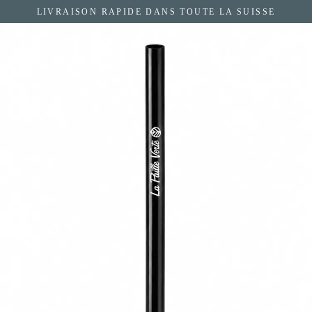
Passer
LIVRAISON RAPIDE DANS TOUTE LA SUISSE
au
contenu