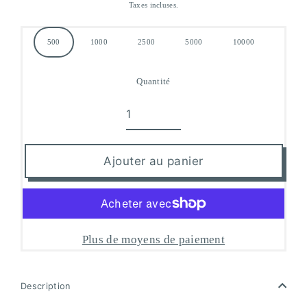
Taxes incluses.
régulier
Quantité
500
1000
2500
5000
10000
Quantité
Ajouter au panier
Plus de moyens de paiement
Description