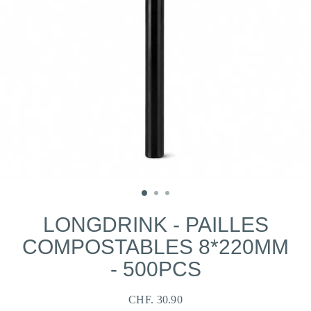
LONGDRINK - PAILLES
COMPOSTABLES 8*220MM
- 500PCS
CHF. 30.90
Prix