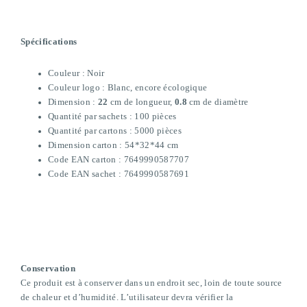
Spécifications
Couleur : Noir
Couleur logo : Blanc, encore écologique
Dimension :
22
cm de longueur,
0.8
cm de diamètre
Quantité par sachets : 100 pièces
Quantité par cartons : 5000 pièces
Dimension carton :
54*32*44 cm
Code EAN carton : 7649990587707
Code EAN sachet : 7649990587691
Conservation
Ce produit est à conserver dans un endroit sec, loin de toute source
de chaleur et d’humidité. L’utilisateur devra vérifier la